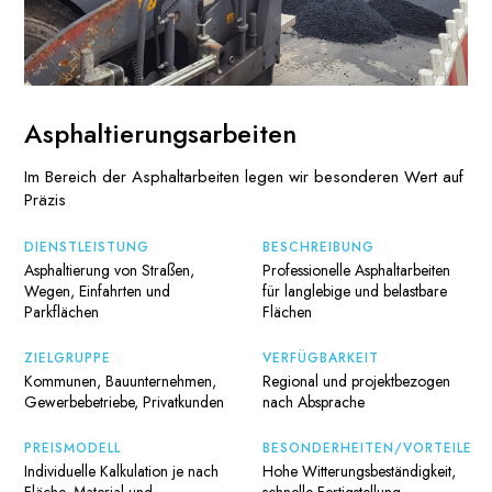
Asphaltierungsarbeiten
Im Bereich der Asphaltarbeiten legen wir besonderen Wert auf
Präzis
DIENSTLEISTUNG
BESCHREIBUNG
Asphaltierung von Straßen,
Professionelle Asphaltarbeiten
Wegen, Einfahrten und
für langlebige und belastbare
Parkflächen
Flächen
ZIELGRUPPE
VERFÜGBARKEIT
Kommunen, Bauunternehmen,
Regional und projektbezogen
Gewerbebetriebe, Privatkunden
nach Absprache
PREISMODELL
BESONDERHEITEN/VORTEILE
Individuelle Kalkulation je nach
Hohe Witterungsbeständigkeit,
Fläche, Material und
schnelle Fertigstellung,