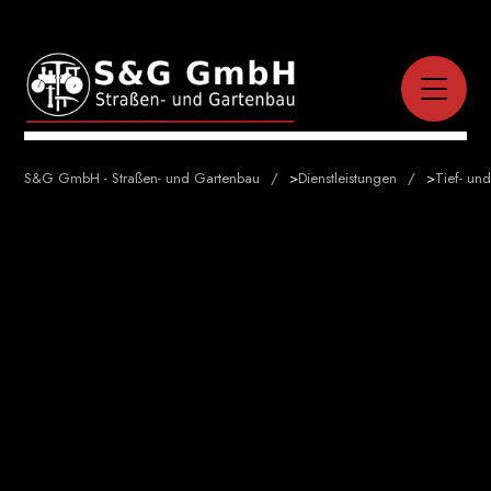
S&G GmbH - Straßen- und Gartenbau
>
Dienstleistungen
>
Tief- un