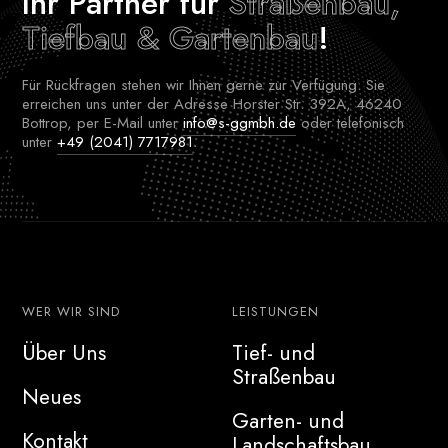
Ihr Partner für
Straßenbau,
Tiefbau & Gartenbau
!
Für Rückfragen stehen wir Ihnen gerne zur Verfügung. Sie
erreichen uns unter der Adresse Horster Str. 392A, 46240
Bottrop, per E-Mail unter
info@s-ggmbh.de
oder telefonisch
unter
+49 (2041) 7717981
.
WER WIR SIND
LEISTUNGEN
Über Uns
Tief- und
Straßenbau
Neues
Garten- und
Kontakt
Landschaftsbau