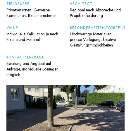
ZIELGRUPPE
ARCHITECT
Privatpersonen, Gewerbe,
Regional nach Absprache und
Kommunen, Bauunternehmen
Projektanforderung
VALUE
BESONDERHEITEN/VORTEILE
Individuelle Kalkulation je nach
Hochwertige Materialien,
Fläche und Material
präzise Verlegung, kreative
Gestaltungsmöglichkeiten
KONTAKT/ANFRAGE
Beratung und Angebot auf
Anfrage, individuelle Lösungen
möglich