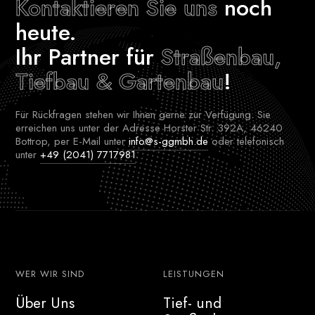
Kontaktieren Sie uns
noch
heute.
Ihr Partner für
Straßenbau,
Tiefbau & Gartenbau
!
Für Rückfragen stehen wir Ihnen gerne zur Verfügung. Sie
erreichen uns unter der Adresse Horster Str. 392A, 46240
Bottrop, per E-Mail unter
info@s-ggmbh.de
oder telefonisch
unter
+49 (2041) 7717981
.
WER WIR SIND
LEISTUNGEN
Über Uns
Tief- und