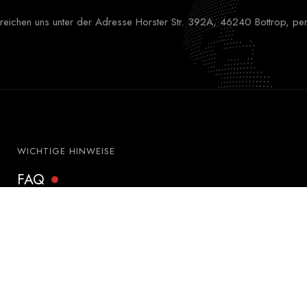
erreichen uns unter der Adresse Horster Str. 392A, 46240 Bottrop, per
WICHTIGE HINWEISE
FAQ
Datenschutzerklärung
Impressum