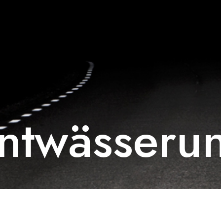
ntwässeru