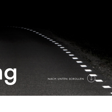
ng
NACH UNTEN SCROLLEN