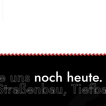
ie uns
noch heute.
Straßenbau, Tiefb