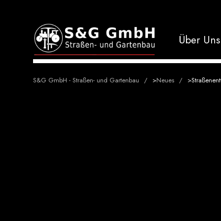
Über Uns
S&G GmbH - Straßen- und Gartenbau
>
Neues
>
Straßenen