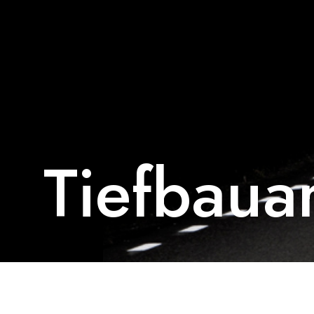
Tiefbaua