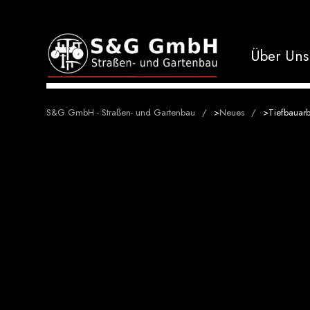
Über Uns
S&G GmbH - Straßen- und Gartenbau
>
Neues
>
Tiefbauarb