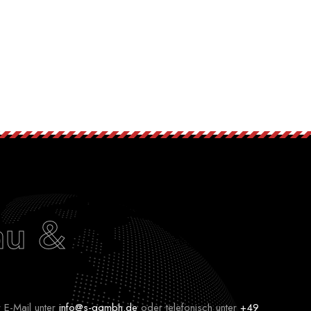
au &
 E-Mail unter
info@s-ggmbh.de
oder telefonisch unter
+49