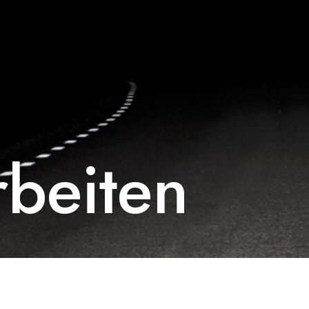
rbeiten