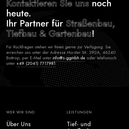
Kontaktieren Sie uns
noch
heute.
Ihr Partner für
Straßenbau,
Tiefbau & Gartenbau
!
Für Rückfragen stehen wir Ihnen gerne zur Verfügung. Sie
erreichen uns unter der Adresse Horster Str. 392A, 46240
Bottrop, per E-Mail unter
info@s-ggmbh.de
oder telefonisch
unter
+49 (2041) 7717981
.
WER WIR SIND
LEISTUNGEN
Über Uns
Tief- und